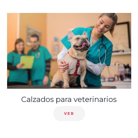
Calzado para farmacias
VER