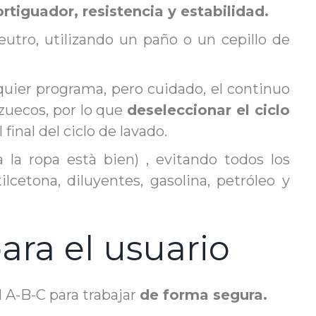
tiguador, resistencia y estabilidad.
eutro, utilizando un paño o un cepillo de
lquier programa, pero cuidado, el continuo
zuecos, por lo que
deseleccionar el ciclo
inal del ciclo de lavado.
la ropa està bien) , evitando todos los
cetona, diluyentes, gasolina, petróleo y
ara el usuario
 A-B-C para trabajar
de forma segura.