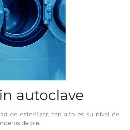
sin autoclave
de esterilizar, tan alto es su nivel de
enteros de pie.