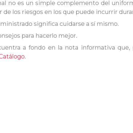
onal no es un simple complemento del unifor
r de los riesgos en los que puede incurrir duran
ministrado significa cuidarse a sí mismo.
onsejos para hacerlo mejor.
cuentra a fondo en la nota informativa que
Catálogo
.