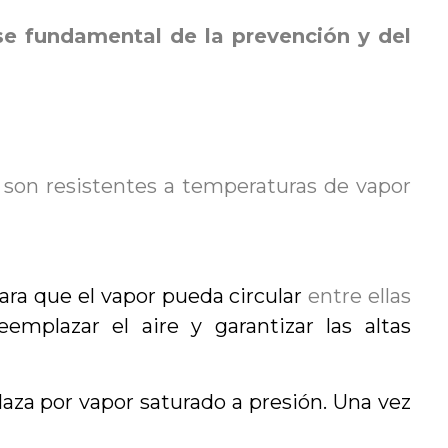
ase fundamental de la prevención y del
, son resistentes a temperaturas de vapor
para que el vapor pueda circular
entre ellas
emplazar el aire y garantizar las altas
laza por vapor saturado a presión. Una vez