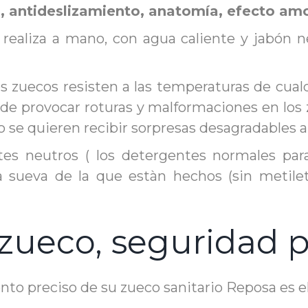
, antideslizamiento, anatomía, efecto amor
 realiza a mano, con agua caliente y jabón n
los zuecos resisten a las temperaturas de cua
 provocar roturas y malformaciones en los 
se quieren recibir sorpresas desagradables al f
es neutros ( los detergentes normales para 
ueva de la que estàn hechos (sin metiletil
zueco, seguridad p
o preciso de su zueco sanitario Reposa es el