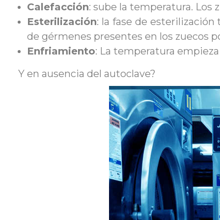
Calefacción
: sube la temperatura. Los z
Esterilización
: la fase de esterilizaci
de gérmenes presentes en los zuecos po
Enfriamiento
: La temperatura empieza a
Y en ausencia del autoclave?