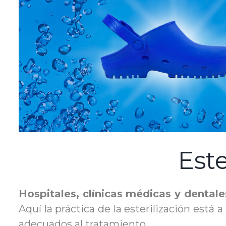
Este
Hospitales,
clínicas médicas y dentale
Aquí la práctica de la esterilización está 
adecuados al tratamiento.