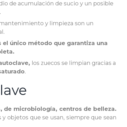
dio de acumulación de sucio y un posible
.
 mantenimiento y limpieza son un
l.
es el único método que garantiza una
leta.
autoclave,
los zuecos se limpian gracias a
saturado
.
clave
s, de microbiología, centros de belleza.
ipos y objetos que se usan, siempre que sean