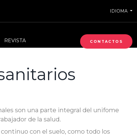
IDIOMA
REVISTA
CONTACTOS
sanitarios
nales son una parte integral del unifome
rabajador de la salud.
 continuo con el suelo, como todo los