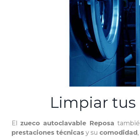
Limpiar tus 
El
zueco autoclavable Reposa
también
prestaciones técnicas
y su
comodidad