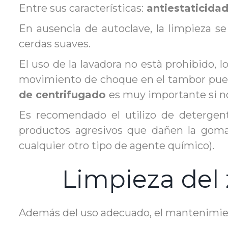
Entre sus características:
antiestaticidad
En ausencia de autoclave, la limpieza se
cerdas suaves.
El uso de la lavadora no està prohibido, 
movimiento de choque en el tambor puede
de centrifugado
es muy importante si no 
Es recomendado el utilizo de detergent
productos agresivos que dañen la goma s
cualquier otro tipo de agente químico).
Limpieza del 
Además del uso adecuado, el mantenimient