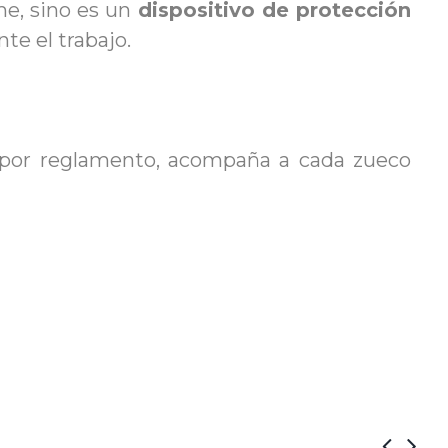
me, sino es un
dispositivo de protección
te el trabajo.
, por reglamento, acompaña a cada zueco