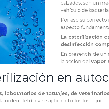
calzados, son un me
vehículo de bacteria
Por eso su correcto
aspecto fundamenta
La esterilización 
desinfección comp
En presencia de un
la acción del
vapor 
rilización en auto
s
, laboratorios de tatuajes, de veterinario
a la orden del día y se aplica a todos los equ