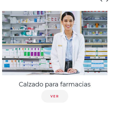
Calzado para el hogar de ancianos
VER