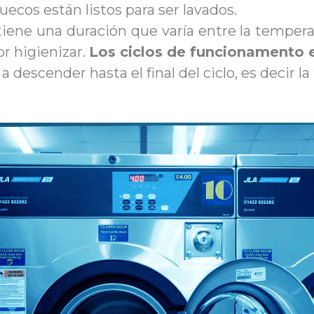
uecos están listos para ser lavados.
ón tiene una duración que varía entre la temper
r higienizar.
Los ciclos de funcionamento e
 descender hasta el final del ciclo, es decir la