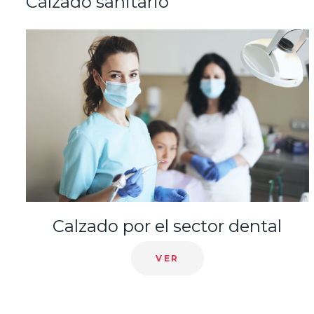
Calzado sanitario
Calzados para veterinarios
VER