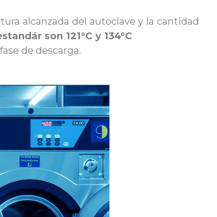
atura alcanzada del autoclave y la cantidad
standár son 121°C y 134°C
 fase de descarga.