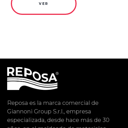
VER
Reposa es la marca comercial de
Giannoni Group S.r.l., empresa
especializada, desde hace más de 30