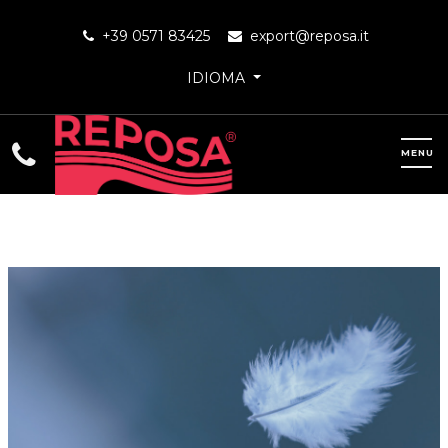
+39 0571 83425
export@reposa.it
IDIOMA