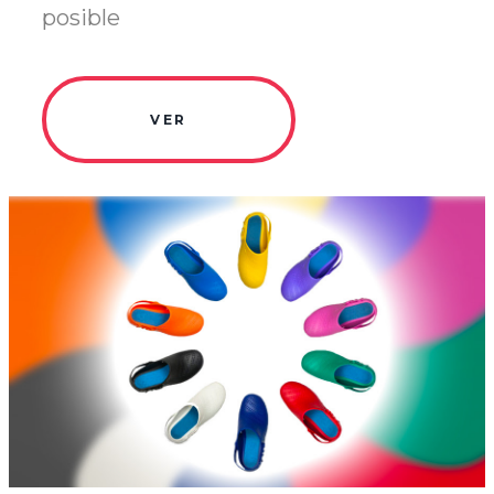
posible
VER