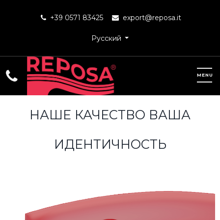
+39 0571 83425
export@reposa.it
Русский
НАШЕ КАЧЕСТВО ВАША
ИДЕНТИЧНОСТЬ