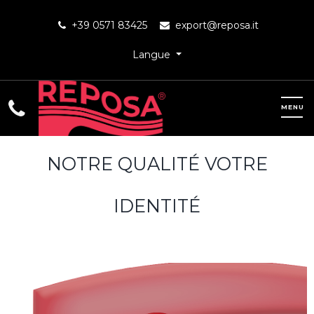
+39 0571 83425
export@reposa.it
Langue
NOTRE QUALITÉ VOTRE
IDENTITÉ