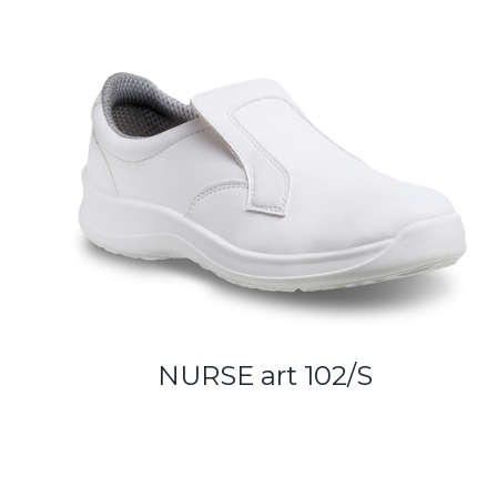
NURSE art 102/S