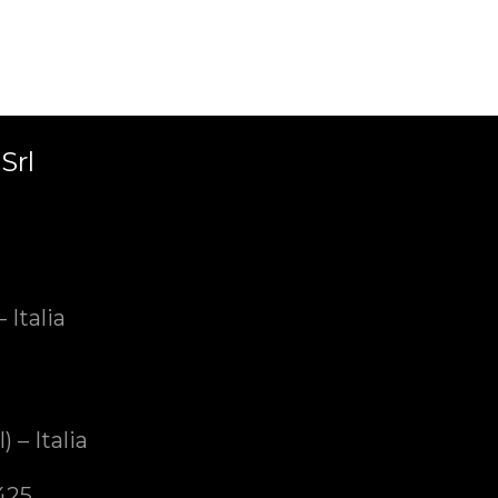
Srl
 Italia
 – Italia
425