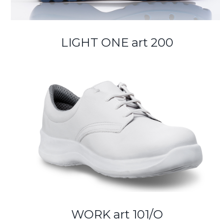
LIGHT ONE art 200
WORK art 101/O