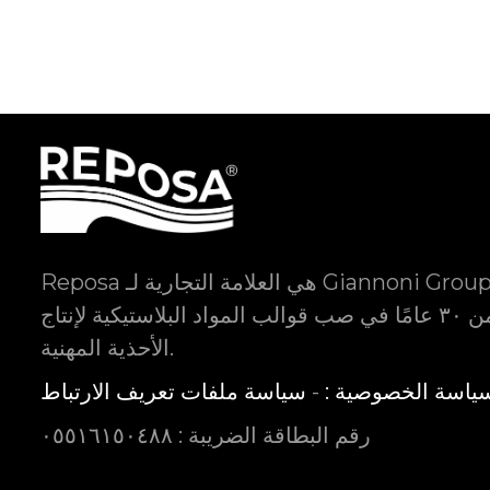
Reposa هي العلامة التجارية لـ Giannoni Group srl ، وهي شركة
متخصصة منذ أكثر من ٣٠ عامًا في صب قوالب المواد البلاستيكية لإنتاج
الأحذية المهنية.
ياسة الخصوصية :
-
رقم البطاقة الضريبة : ٠٥٥١٦١٥٠٤٨٨