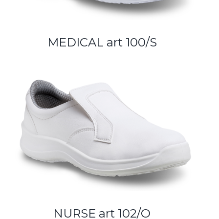
MEDICAL art 100/S
NURSE art 102/O