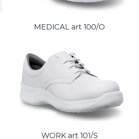
MEDICAL art 100/O
WORK art 101/S